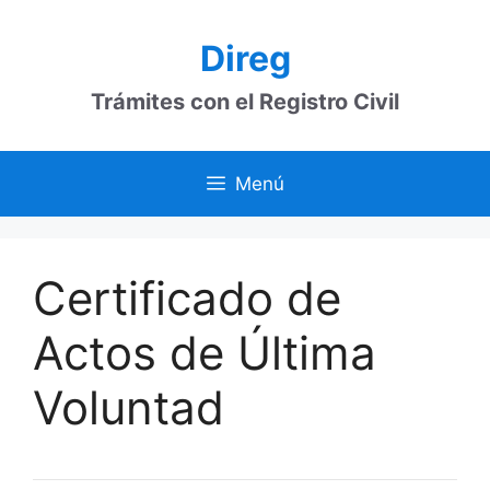
Saltar
al
Direg
contenido
Trámites con el Registro Civil
Menú
Certificado de
Actos de Última
Voluntad