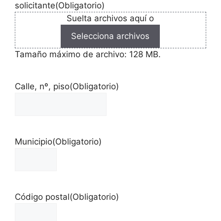
solicitante
(Obligatorio)
Suelta archivos aquí o
Selecciona archivos
Tamaño máximo de archivo: 128 MB.
Calle, nº, piso
(Obligatorio)
Municipio
(Obligatorio)
Código postal
(Obligatorio)