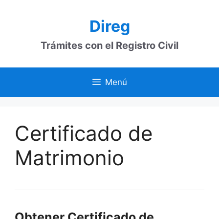
Saltar
al
Direg
contenido
Trámites con el Registro Civil
Menú
Certificado de
Matrimonio
Obtener Certificado de