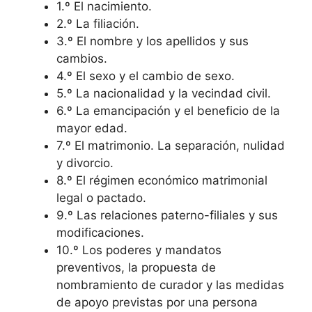
1.º El nacimiento.
2.º La filiación.
3.º El nombre y los apellidos y sus
cambios.
4.º El sexo y el cambio de sexo.
5.º La nacionalidad y la vecindad civil.
6.º La emancipación y el beneficio de la
mayor edad.
7.º El matrimonio. La separación, nulidad
y divorcio.
8.º El régimen económico matrimonial
legal o pactado.
9.º Las relaciones paterno-filiales y sus
modificaciones.
10.º Los poderes y mandatos
preventivos, la propuesta de
nombramiento de curador y las medidas
de apoyo previstas por una persona