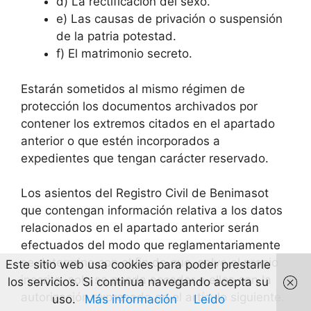
d) La rectificación del sexo.
e) Las causas de privación o suspensión
de la patria potestad.
f) El matrimonio secreto.
Estarán sometidos al mismo régimen de
protección los documentos archivados por
contener los extremos citados en el apartado
anterior o que estén incorporados a
expedientes que tengan carácter reservado.
Los asientos del Registro Civil de Benimasot
que contengan información relativa a los datos
relacionados en el apartado anterior serán
efectuados del modo que reglamentariamente
se determine con el fin de que, salvo el propio
Este sitio web usa cookies para poder prestarle
inscrito, solo se pueda acceder a ellos con la
los servicios. Si continua navegando acepta su
autorización expresada en el artículo siguiente.
uso.
Más información
Leído