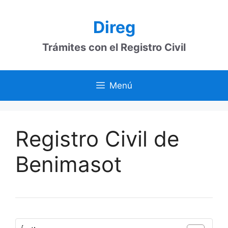
Saltar
al
Direg
contenido
Trámites con el Registro Civil
Menú
Registro Civil de
Benimasot