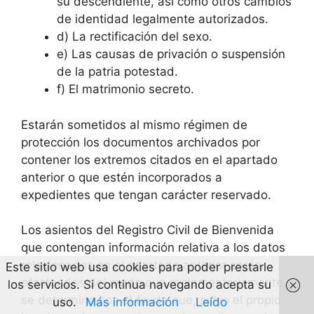
su descendiente, así como otros cambios
de identidad legalmente autorizados.
d) La rectificación del sexo.
e) Las causas de privación o suspensión
de la patria potestad.
f) El matrimonio secreto.
Estarán sometidos al mismo régimen de
protección los documentos archivados por
contener los extremos citados en el apartado
anterior o que estén incorporados a
expedientes que tengan carácter reservado.
Los asientos del Registro Civil de Bienvenida
que contengan información relativa a los datos
relacionados en el apartado anterior serán
Este sitio web usa cookies para poder prestarle
efectuados del modo que reglamentariamente
los servicios. Si continua navegando acepta su
se determine con el fin de que, salvo el propio
uso.
Más información
Leído