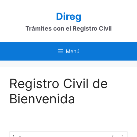
Saltar
al
Direg
contenido
Trámites con el Registro Civil
Menú
Registro Civil de
Bienvenida