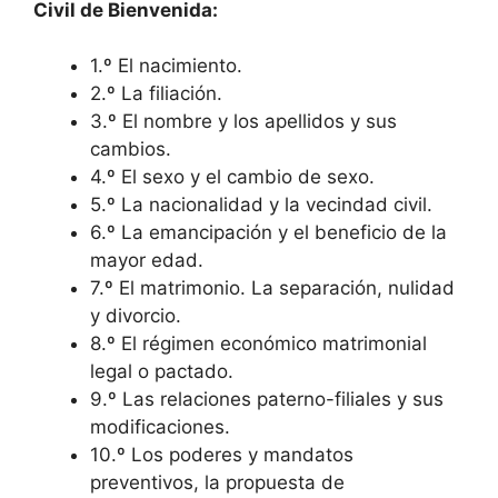
Civil de Bienvenida:
1.º El nacimiento.
2.º La filiación.
3.º El nombre y los apellidos y sus
cambios.
4.º El sexo y el cambio de sexo.
5.º La nacionalidad y la vecindad civil.
6.º La emancipación y el beneficio de la
mayor edad.
7.º El matrimonio. La separación, nulidad
y divorcio.
8.º El régimen económico matrimonial
legal o pactado.
9.º Las relaciones paterno-filiales y sus
modificaciones.
10.º Los poderes y mandatos
preventivos, la propuesta de