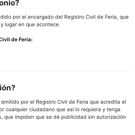
monio?
ido por el encargado del Registro Civil de Feria, que
 y lugar en que acontece.
vil de Feria:
ión?
emitido por el Registro Civil de Feria que acredita el
or cualquier ciudadano que así lo requiera y tenga
s, que impiden que se dé publicidad sin autorización