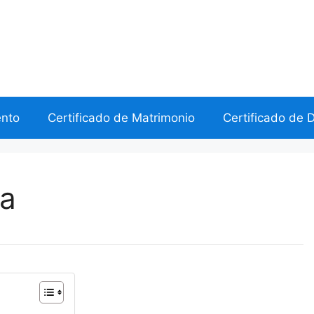
ento
Certificado de Matrimonio
Certificado de 
ia