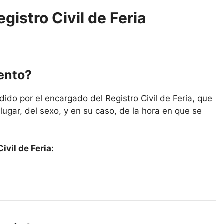
gistro Civil de Feria
iento?
ido por el encargado del Registro Civil de Feria, que
lugar, del sexo, y en su caso, de la hora en que se
vil de Feria: