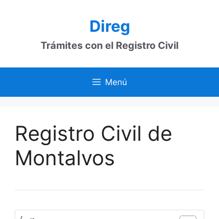
Saltar
al
Direg
contenido
Trámites con el Registro Civil
Menú
Registro Civil de
Montalvos