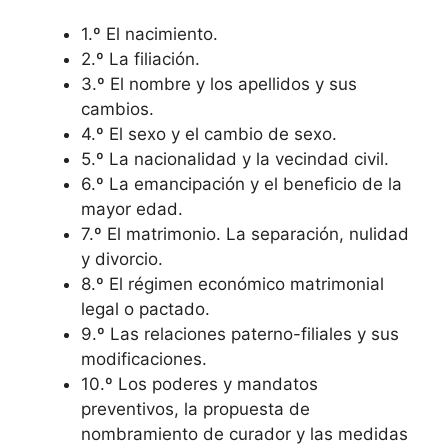
1.º El nacimiento.
2.º La filiación.
3.º El nombre y los apellidos y sus
cambios.
4.º El sexo y el cambio de sexo.
5.º La nacionalidad y la vecindad civil.
6.º La emancipación y el beneficio de la
mayor edad.
7.º El matrimonio. La separación, nulidad
y divorcio.
8.º El régimen económico matrimonial
legal o pactado.
9.º Las relaciones paterno-filiales y sus
modificaciones.
10.º Los poderes y mandatos
preventivos, la propuesta de
nombramiento de curador y las medidas