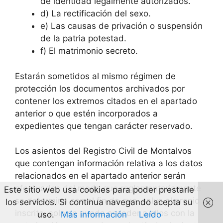
de identidad legalmente autorizados.
d) La rectificación del sexo.
e) Las causas de privación o suspensión
de la patria potestad.
f) El matrimonio secreto.
Estarán sometidos al mismo régimen de
protección los documentos archivados por
contener los extremos citados en el apartado
anterior o que estén incorporados a
expedientes que tengan carácter reservado.
Los asientos del Registro Civil de Montalvos
que contengan información relativa a los datos
relacionados en el apartado anterior serán
efectuados del modo que reglamentariamente
Este sitio web usa cookies para poder prestarle
se determine con el fin de que, salvo el propio
los servicios. Si continua navegando acepta su
inscrito, solo se pueda acceder a ellos con la
uso.
Más información
Leído