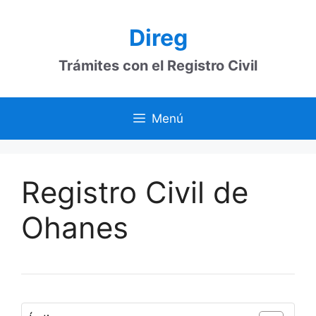
Saltar
al
Direg
contenido
Trámites con el Registro Civil
Menú
Registro Civil de
Ohanes