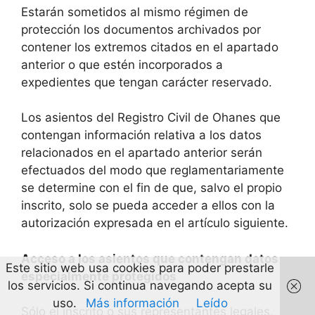
Estarán sometidos al mismo régimen de
protección los documentos archivados por
contener los extremos citados en el apartado
anterior o que estén incorporados a
expedientes que tengan carácter reservado.
Los asientos del Registro Civil de Ohanes que
contengan información relativa a los datos
relacionados en el apartado anterior serán
efectuados del modo que reglamentariamente
se determine con el fin de que, salvo el propio
inscrito, solo se pueda acceder a ellos con la
autorización expresada en el artículo siguiente.
Acceso a los asientos que contengan datos
Este sitio web usa cookies para poder prestarle
especialmente protegidos
los servicios. Si continua navegando acepta su
uso.
Más información
Leído
Sólo el inscrito o sus representantes legales,