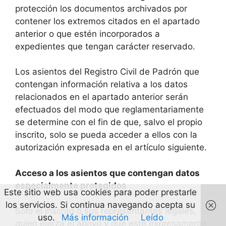
protección los documentos archivados por
contener los extremos citados en el apartado
anterior o que estén incorporados a
expedientes que tengan carácter reservado.
Los asientos del Registro Civil de Padrón que
contengan información relativa a los datos
relacionados en el apartado anterior serán
efectuados del modo que reglamentariamente
se determine con el fin de que, salvo el propio
inscrito, solo se pueda acceder a ellos con la
autorización expresada en el artículo siguiente.
Acceso a los asientos que contengan datos
especialmente protegidos
Este sitio web usa cookies para poder prestarle
los servicios. Si continua navegando acepta su
Sólo el inscrito o sus representantes legales,
uso.
Más información
Leído
quien ejerza el apoyo y que esté expresamente