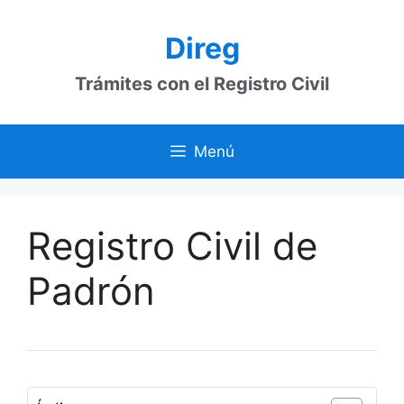
Saltar
al
Direg
contenido
Trámites con el Registro Civil
Menú
Registro Civil de
Padrón