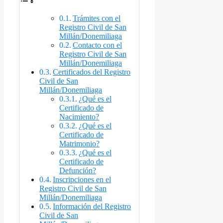
Trámites con el
Registro Civil de San
Millán/Donemiliaga
Contacto con el
Registro Civil de San
Millán/Donemiliaga
Certificados del Registro
Civil de San
Millán/Donemiliaga
¿Qué es el
Certificado de
Nacimiento?
¿Qué es el
Certificado de
Matrimonio?
¿Qué es el
Certificado de
Defunción?
Inscripciones en el
Registro Civil de San
Millán/Donemiliaga
Información del Registro
Civil de San