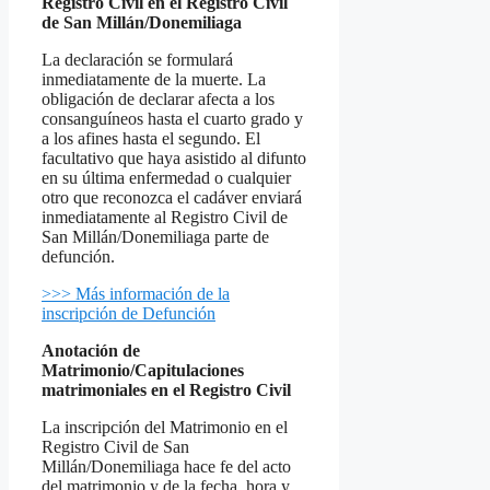
Registro Civil en el Registro Civil
de San Millán/Donemiliaga
La declaración se formulará
inmediatamente de la muerte. La
obligación de declarar afecta a los
consanguíneos hasta el cuarto grado y
a los afines hasta el segundo. El
facultativo que haya asistido al difunto
en su última enfermedad o cualquier
otro que reconozca el cadáver enviará
inmediatamente al Registro Civil de
San Millán/Donemiliaga parte de
defunción.
>>> Más información de la
inscripción de Defunción
Anotación de
Matrimonio/Capitulaciones
matrimoniales en el Registro Civil
La inscripción del Matrimonio en el
Registro Civil de San
Millán/Donemiliaga hace fe del acto
del matrimonio y de la fecha, hora y