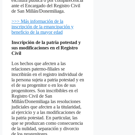
escritura pública o por comparecencia
ante el Encargado del Registro Civil
de San Millán/Donemiliaga.
>>> Más información de la
inscripción de la emancipación y
beneficio de la mayor edad
Inscripción de la patria potestad y
sus modificaciones en el Registro
Civil
Los hechos que afecten a las
relaciones paterno-filiales se
inscribirán en el registro individual de
la persona sujeta a patria potestad y en
el de su progenitor o en los de sus
progenitores. Son inscribibles en el
Registro Civil de San
Millán/Donemiliaga las resoluciones
judiciales que afecten a la titularidad,
al ejercicio y a las modificaciones de
la patria potestad. En particular, las
que se produzcan como consecuencia
de la nulidad, separación y divorcio
de los progenitores.