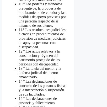
10.º Los poderes y mandatos
preventivos, la propuesta de
nombramiento de curador y las
medidas de apoyo previstas por
una persona respecto de sí
misma o de sus bienes.
11.º Las resoluciones judiciales
dictadas en procedimientos de
provisión de medidas judiciales
de apoyo a personas con
discapacidad.
12.º Los actos relativos a la
constitución y régimen del
patrimonio protegido de las
personas con discapacidad.
13.º La tutela del menor y la
defensa judicial del menor
emancipado.
14.º Las declaraciones de
concurso de las personas físicas
y la intervención o suspensión
de sus facultades.
15.º Las declaraciones de
ausencia y fallecimiento.