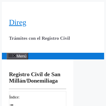
Saltar
al
contenido
Direg
Trámites con el Registro Civil
Menú
Registro Civil de San
Millán/Donemiliaga
Índice: