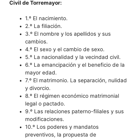
Civil de Torremayor:
1.º El nacimiento.
2.º La filiación.
3.º El nombre y los apellidos y sus
cambios.
4.º El sexo y el cambio de sexo.
5.º La nacionalidad y la vecindad civil.
6.º La emancipación y el beneficio de la
mayor edad.
7.º El matrimonio. La separación, nulidad
y divorcio.
8.º El régimen económico matrimonial
legal o pactado.
9.º Las relaciones paterno-filiales y sus
modificaciones.
10.º Los poderes y mandatos
preventivos, la propuesta de