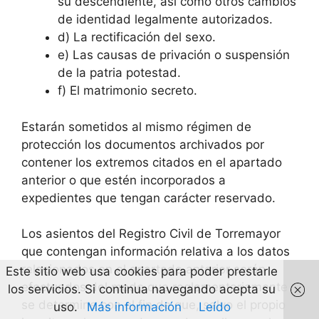
su descendiente, así como otros cambios
de identidad legalmente autorizados.
d) La rectificación del sexo.
e) Las causas de privación o suspensión
de la patria potestad.
f) El matrimonio secreto.
Estarán sometidos al mismo régimen de
protección los documentos archivados por
contener los extremos citados en el apartado
anterior o que estén incorporados a
expedientes que tengan carácter reservado.
Los asientos del Registro Civil de Torremayor
que contengan información relativa a los datos
relacionados en el apartado anterior serán
Este sitio web usa cookies para poder prestarle
efectuados del modo que reglamentariamente
los servicios. Si continua navegando acepta su
se determine con el fin de que, salvo el propio
uso.
Más información
Leído