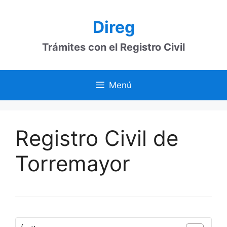
Saltar
al
Direg
contenido
Trámites con el Registro Civil
Menú
Registro Civil de
Torremayor