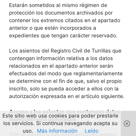
Estarán sometidos al mismo régimen de
protección los documentos archivados por
contener los extremos citados en el apartado
anterior o que estén incorporados a
expedientes que tengan carácter reservado.
Los asientos del Registro Civil de Turrillas que
contengan información relativa a los datos
relacionados en el apartado anterior serán
efectuados del modo que reglamentariamente
se determine con el fin de que, salvo el propio
inscrito, solo se pueda acceder a ellos con la
autorización expresada en el artículo siguiente.
Acceso a los asientos que contengan datos
Este sitio web usa cookies para poder prestarle
especialmente protegidos
los servicios. Si continua navegando acepta su
uso.
Más información
Leído
Sólo el inscrito o sus representantes legales,