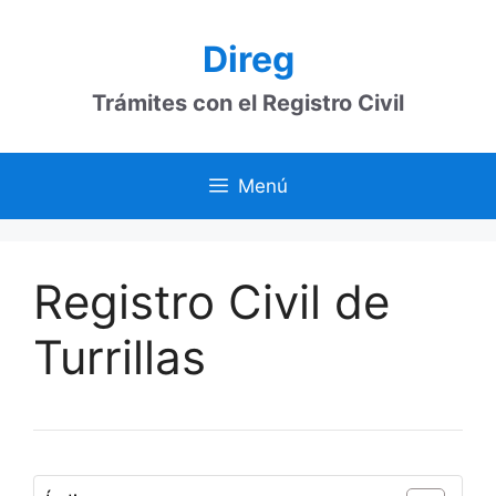
Saltar
al
Direg
contenido
Trámites con el Registro Civil
Menú
Registro Civil de
Turrillas