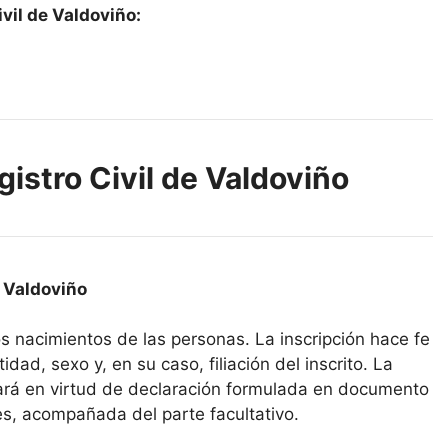
vil de Valdoviño:
gistro Civil de Valdoviño
e Valdoviño
los nacimientos de las personas. La inscripción hace fe
idad, sexo y, en su caso, filiación del inscrito. La
icará en virtud de declaración formulada en documento
es, acompañada del parte facultativo.