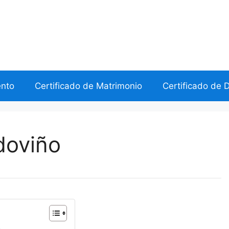
ento
Certificado de Matrimonio
Certificado de 
ldoviño
o