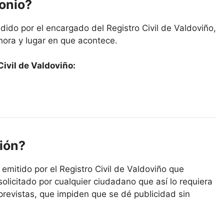
monio?
ido por el encargado del Registro Civil de Valdoviño,
hora y lugar en que acontece.
ivil de Valdoviño:
ión?
 emitido por el Registro Civil de Valdoviño que
solicitado por cualquier ciudadano que así lo requiera
previstas, que impiden que se dé publicidad sin