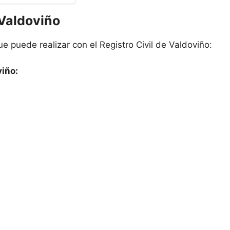
 Valdoviño
e puede realizar con el Registro Civil de Valdoviño:
viño: