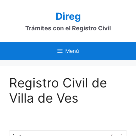
Saltar
al
Direg
contenido
Trámites con el Registro Civil
Menú
Registro Civil de
Villa de Ves