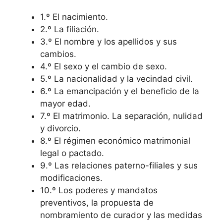
1.º El nacimiento.
2.º La filiación.
3.º El nombre y los apellidos y sus
cambios.
4.º El sexo y el cambio de sexo.
5.º La nacionalidad y la vecindad civil.
6.º La emancipación y el beneficio de la
mayor edad.
7.º El matrimonio. La separación, nulidad
y divorcio.
8.º El régimen económico matrimonial
legal o pactado.
9.º Las relaciones paterno-filiales y sus
modificaciones.
10.º Los poderes y mandatos
preventivos, la propuesta de
nombramiento de curador y las medidas