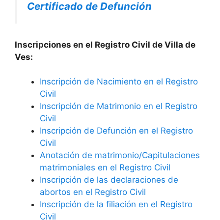
Certificado de Defunción
Inscripciones en el Registro Civil de Villa de
Ves:
Inscripción de Nacimiento en el Registro
Civil
Inscripción de Matrimonio en el Registro
Civil
Inscripción de Defunción en el Registro
Civil
Anotación de matrimonio/Capitulaciones
matrimoniales en el Registro Civil
Inscripción de las declaraciones de
abortos en el Registro Civil
Inscripción de la filiación en el Registro
Civil