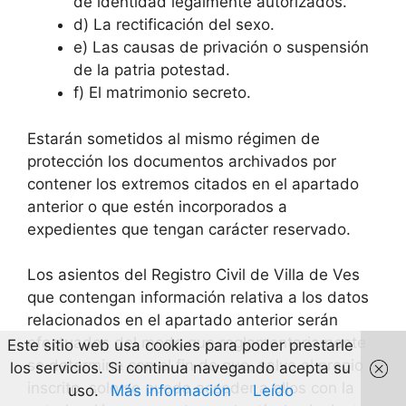
de identidad legalmente autorizados.
d) La rectificación del sexo.
e) Las causas de privación o suspensión
de la patria potestad.
f) El matrimonio secreto.
Estarán sometidos al mismo régimen de
protección los documentos archivados por
contener los extremos citados en el apartado
anterior o que estén incorporados a
expedientes que tengan carácter reservado.
Los asientos del Registro Civil de Villa de Ves
que contengan información relativa a los datos
relacionados en el apartado anterior serán
efectuados del modo que reglamentariamente
Este sitio web usa cookies para poder prestarle
se determine con el fin de que, salvo el propio
los servicios. Si continua navegando acepta su
inscrito, solo se pueda acceder a ellos con la
uso.
Más información
Leído