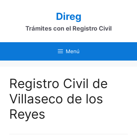
Saltar
al
Direg
contenido
Trámites con el Registro Civil
Menú
Registro Civil de
Villaseco de los
Reyes