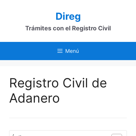
Saltar
al
Direg
contenido
Trámites con el Registro Civil
Menú
Registro Civil de
Adanero