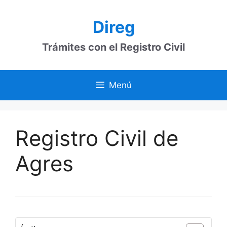
Saltar
al
Direg
contenido
Trámites con el Registro Civil
Menú
Registro Civil de
Agres