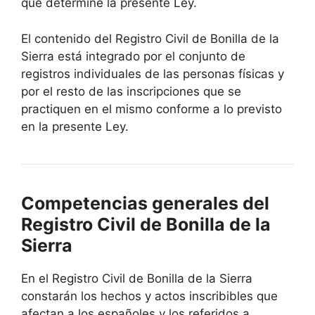
que determine la presente Ley.
El contenido del Registro Civil de Bonilla de la
Sierra está integrado por el conjunto de
registros individuales de las personas físicas y
por el resto de las inscripciones que se
practiquen en el mismo conforme a lo previsto
en la presente Ley.
Competencias generales del
Registro Civil de Bonilla de la
Sierra
En el Registro Civil de Bonilla de la Sierra
constarán los hechos y actos inscribibles que
afectan a los españoles y los referidos a