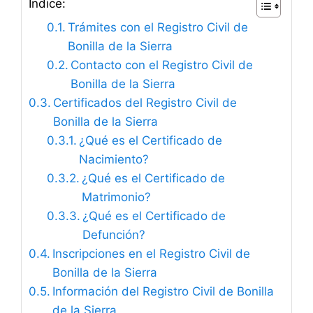
Índice:
Trámites con el Registro Civil de
Bonilla de la Sierra
Contacto con el Registro Civil de
Bonilla de la Sierra
Certificados del Registro Civil de
Bonilla de la Sierra
¿Qué es el Certificado de
Nacimiento?
¿Qué es el Certificado de
Matrimonio?
¿Qué es el Certificado de
Defunción?
Inscripciones en el Registro Civil de
Bonilla de la Sierra
Información del Registro Civil de Bonilla
de la Sierra