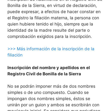
Bonilla de la Sierra, en virtud de declaración,
puede expresar, a efectos de hacer constar en
el Registro la filiación materna, la persona con
quien hubiere tenido el hijo, siempre que la
identidad de la madre resulte del parte o
comprobación exigidos para la inscripción.
>>> Más información de la inscripción de la
filiación
Inscripción del nombre y apellidos en el
Registro Civil de Bonilla de la Sierra
No se podrán imponer más de dos nombres
simples o de uno compuesto. Cuando se
impongan dos nombres simples, éstos se
unirán por un guion y ambos se escribirán con