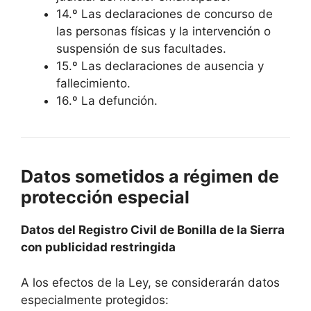
14.º Las declaraciones de concurso de
las personas físicas y la intervención o
suspensión de sus facultades.
15.º Las declaraciones de ausencia y
fallecimiento.
16.º La defunción.
Datos sometidos a régimen de
protección especial
Datos del Registro Civil de Bonilla de la Sierra
con publicidad restringida
A los efectos de la Ley, se considerarán datos
especialmente protegidos: