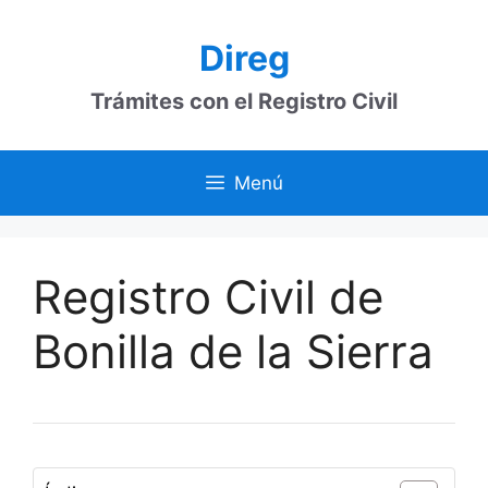
Saltar
al
Direg
contenido
Trámites con el Registro Civil
Menú
Registro Civil de
Bonilla de la Sierra