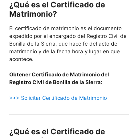
¿Qué es el Certificado de
Matrimonio?
El certificado de matrimonio es el documento
expedido por el encargado del Registro Civil de
Bonilla de la Sierra, que hace fe del acto del
matrimonio y de la fecha hora y lugar en que
acontece.
Obtener Certificado de Matrimonio del
Registro Civil de Bonilla de la Sierra:
>>> Solicitar Certificado de Matrimonio
¿Qué es el Certificado de