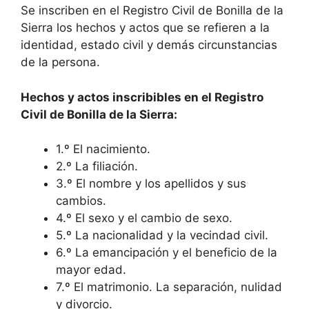
Se inscriben en el Registro Civil de Bonilla de la
Sierra los hechos y actos que se refieren a la
identidad, estado civil y demás circunstancias
de la persona.
Hechos y actos inscribibles en el Registro
Civil de Bonilla de la Sierra:
1.º El nacimiento.
2.º La filiación.
3.º El nombre y los apellidos y sus
cambios.
4.º El sexo y el cambio de sexo.
5.º La nacionalidad y la vecindad civil.
6.º La emancipación y el beneficio de la
mayor edad.
7.º El matrimonio. La separación, nulidad
y divorcio.