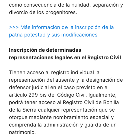
como consecuencia de la nulidad, separación y
divorcio de los progenitores.
>>> Más información de la inscripción de la
patria potestad y sus modificaciones
Inscripción de determinadas
representaciones legales en el Registro Civil
Tienen acceso al registro individual la
representación del ausente y la designación de
defensor judicial en el caso previsto en el
artículo 299 bis del Código Civil. Igualmente,
podrá tener acceso al Registro Civil de Bonilla
de la Sierra cualquier representación que se
otorgue mediante nombramiento especial y
comprenda la administración y guarda de un
patrimonio.