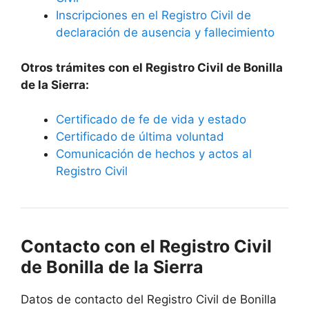
Inscripciones en el Registro Civil de
declaración de ausencia y fallecimiento
Otros trámites con el Registro Civil de Bonilla
de la Sierra:
Certificado de fe de vida y estado
Certificado de última voluntad
Comunicación de hechos y actos al
Registro Civil
Contacto con el Registro Civil
de Bonilla de la Sierra
Datos de contacto del Registro Civil de Bonilla