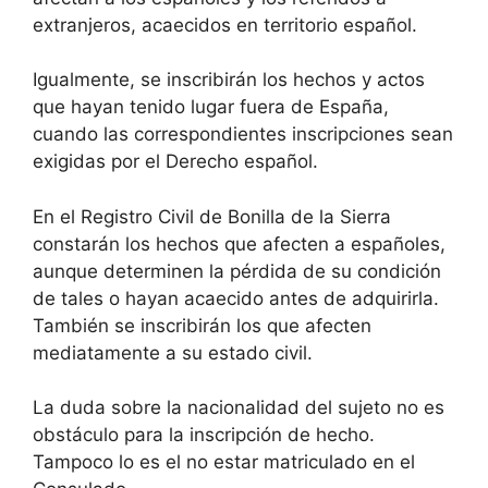
extranjeros, acaecidos en territorio español.
Igualmente, se inscribirán los hechos y actos
que hayan tenido lugar fuera de España,
cuando las correspondientes inscripciones sean
exigidas por el Derecho español.
En el Registro Civil de Bonilla de la Sierra
constarán los hechos que afecten a españoles,
aunque determinen la pérdida de su condición
de tales o hayan acaecido antes de adquirirla.
También se inscribirán los que afecten
mediatamente a su estado civil.
La duda sobre la nacionalidad del sujeto no es
obstáculo para la inscripción de hecho.
Tampoco lo es el no estar matriculado en el