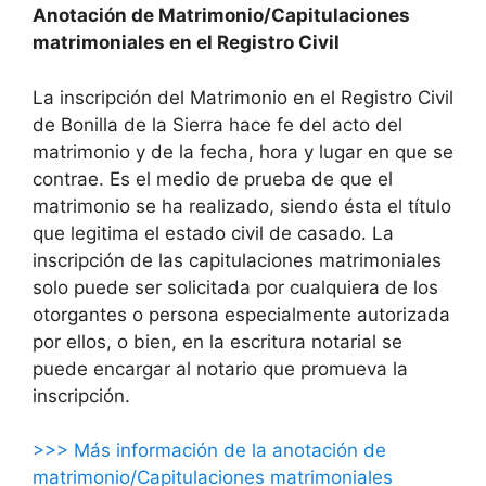
Anotación de Matrimonio/Capitulaciones
matrimoniales en el Registro Civil
La inscripción del Matrimonio en el Registro Civil
de Bonilla de la Sierra hace fe del acto del
matrimonio y de la fecha, hora y lugar en que se
contrae. Es el medio de prueba de que el
matrimonio se ha realizado, siendo ésta el título
que legitima el estado civil de casado. La
inscripción de las capitulaciones matrimoniales
solo puede ser solicitada por cualquiera de los
otorgantes o persona especialmente autorizada
por ellos, o bien, en la escritura notarial se
puede encargar al notario que promueva la
inscripción.
>>> Más información de la anotación de
matrimonio/Capitulaciones matrimoniales