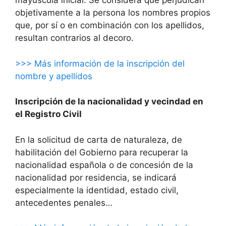
mayúscula inicial. Se considera que perjudican
objetivamente a la persona los nombres propios
que, por sí o en combinación con los apellidos,
resultan contrarios al decoro.
>>> Más información de la inscripción del
nombre y apellidos
Inscripción de la nacionalidad y vecindad en
el Registro Civil
En la solicitud de carta de naturaleza, de
habilitación del Gobierno para recuperar la
nacionalidad española o de concesión de la
nacionalidad por residencia, se indicará
especialmente la identidad, estado civil,
antecedentes penales…