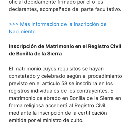
oficial debidamente firmado por el o los
declarantes, acompañada del parte facultativo.
>>> Más información de la inscripción de
Nacimiento
Inscripción de Matrimonio en el Registro Civil
de Bonilla de la Sierra
El matrimonio cuyos requisitos se hayan
constatado y celebrado según el procedimiento
previsto en el artículo 58 se inscribirá en los
registros individuales de los contrayentes. El
matrimonio celebrado en Bonilla de la Sierra en
forma religiosa accederá al Registro Civil
mediante la inscripción de la certificación
emitida por el ministro de culto.