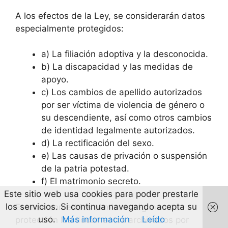
A los efectos de la Ley, se considerarán datos
especialmente protegidos:
a) La filiación adoptiva y la desconocida.
b) La discapacidad y las medidas de
apoyo.
c) Los cambios de apellido autorizados
por ser víctima de violencia de género o
su descendiente, así como otros cambios
de identidad legalmente autorizados.
d) La rectificación del sexo.
e) Las causas de privación o suspensión
de la patria potestad.
f) El matrimonio secreto.
Este sitio web usa cookies para poder prestarle
los servicios. Si continua navegando acepta su
Estarán sometidos al mismo régimen de
uso.
Más información
Leído
protección los documentos archivados por