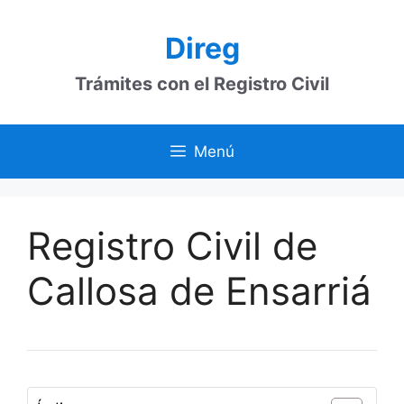
Saltar
al
Direg
contenido
Trámites con el Registro Civil
Menú
Registro Civil de
Callosa de Ensarriá