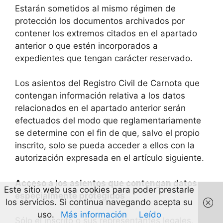
Estarán sometidos al mismo régimen de
protección los documentos archivados por
contener los extremos citados en el apartado
anterior o que estén incorporados a
expedientes que tengan carácter reservado.
Los asientos del Registro Civil de Carnota que
contengan información relativa a los datos
relacionados en el apartado anterior serán
efectuados del modo que reglamentariamente
se determine con el fin de que, salvo el propio
inscrito, solo se pueda acceder a ellos con la
autorización expresada en el artículo siguiente.
Acceso a los asientos que contengan datos
Este sitio web usa cookies para poder prestarle
especialmente protegidos
los servicios. Si continua navegando acepta su
uso.
Más información
Leído
Sólo el inscrito o sus representantes legales,