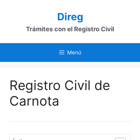
Saltar
al
Direg
contenido
Trámites con el Registro Civil
Menú
Registro Civil de
Carnota