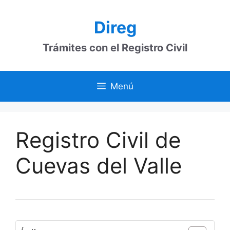
Saltar
al
Direg
contenido
Trámites con el Registro Civil
Menú
Registro Civil de
Cuevas del Valle