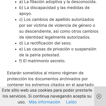
a) La filiación adoptiva y la desconocida.
b) La discapacidad y las medidas de
apoyo.
c) Los cambios de apellido autorizados
por ser víctima de violencia de género o
su descendiente, así como otros cambios
de identidad legalmente autorizados.
d) La rectificación del sexo.
e) Las causas de privación o suspensión
de la patria potestad.
f) El matrimonio secreto.
Estarán sometidos al mismo régimen de
protección los documentos archivados por
contener los extremos citados en el apartado
Este sitio web usa cookies para poder prestarle
anterior o que estén incorporados a
los servicios. Si continua navegando acepta su
expedientes que tengan carácter reservado.
uso.
Más información
Leído