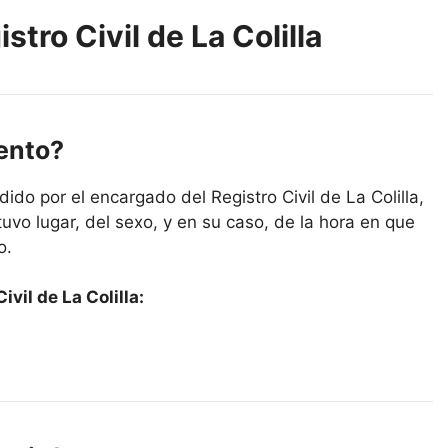
stro Civil de La Colilla
iento?
do por el encargado del Registro Civil de La Colilla,
uvo lugar, del sexo, y en su caso, de la hora en que
o.
vil de La Colilla: