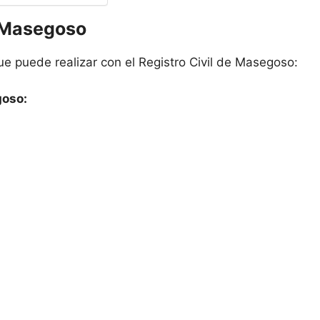
e Masegoso
ue puede realizar con el Registro Civil de Masegoso:
goso: