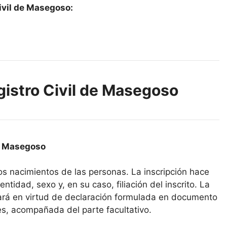
ivil de Masegoso:
gistro Civil de Masegoso
de Masegoso
los nacimientos de las personas. La inscripción hace
ntidad, sexo y, en su caso, filiación del inscrito. La
icará en virtud de declaración formulada en documento
es, acompañada del parte facultativo.