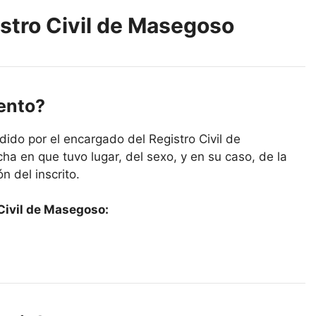
istro Civil de Masegoso
iento?
ido por el encargado del Registro Civil de
a en que tuvo lugar, del sexo, y en su caso, de la
n del inscrito.
Civil de Masegoso: