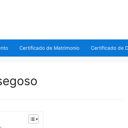
ento
Certificado de Matrimonio
Certificado de 
asegoso
o