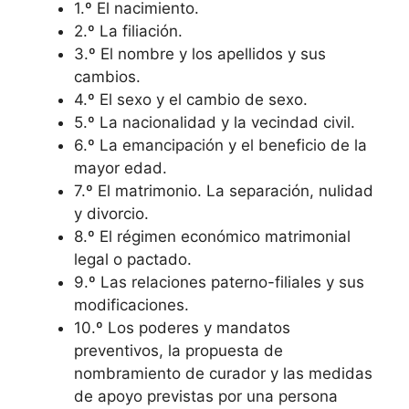
1.º El nacimiento.
2.º La filiación.
3.º El nombre y los apellidos y sus
cambios.
4.º El sexo y el cambio de sexo.
5.º La nacionalidad y la vecindad civil.
6.º La emancipación y el beneficio de la
mayor edad.
7.º El matrimonio. La separación, nulidad
y divorcio.
8.º El régimen económico matrimonial
legal o pactado.
9.º Las relaciones paterno-filiales y sus
modificaciones.
10.º Los poderes y mandatos
preventivos, la propuesta de
nombramiento de curador y las medidas
de apoyo previstas por una persona