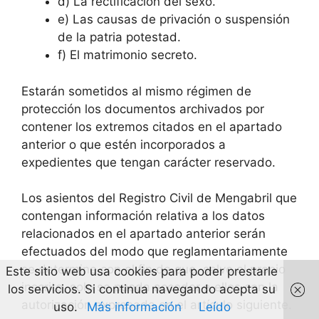
d) La rectificación del sexo.
e) Las causas de privación o suspensión
de la patria potestad.
f) El matrimonio secreto.
Estarán sometidos al mismo régimen de
protección los documentos archivados por
contener los extremos citados en el apartado
anterior o que estén incorporados a
expedientes que tengan carácter reservado.
Los asientos del Registro Civil de Mengabril que
contengan información relativa a los datos
relacionados en el apartado anterior serán
efectuados del modo que reglamentariamente
se determine con el fin de que, salvo el propio
Este sitio web usa cookies para poder prestarle
inscrito, solo se pueda acceder a ellos con la
los servicios. Si continua navegando acepta su
autorización expresada en el artículo siguiente.
uso.
Más información
Leído