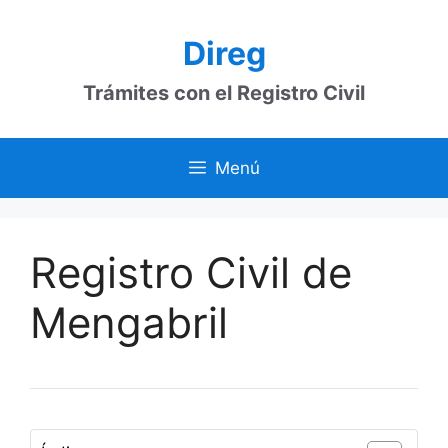
Saltar
al
Direg
contenido
Trámites con el Registro Civil
Menú
Registro Civil de
Mengabril