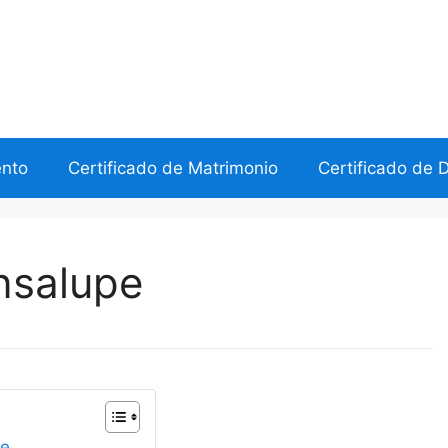
ento
Certificado de Matrimonio
Certificado de 
onsalupe
pe