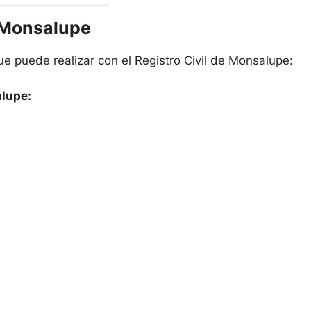
e Monsalupe
e puede realizar con el Registro Civil de Monsalupe:
alupe: