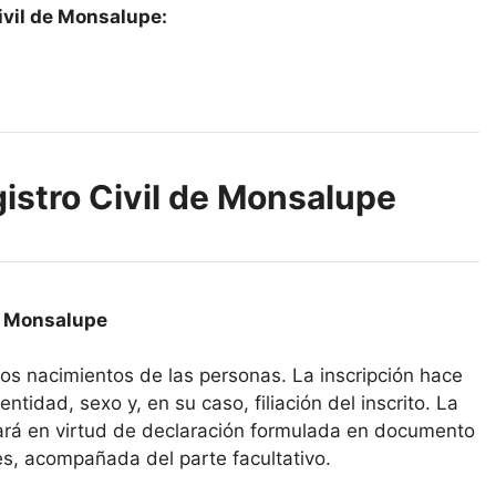
ivil de Monsalupe:
gistro Civil de Monsalupe
de Monsalupe
 los nacimientos de las personas. La inscripción hace
ntidad, sexo y, en su caso, filiación del inscrito. La
icará en virtud de declaración formulada en documento
es, acompañada del parte facultativo.