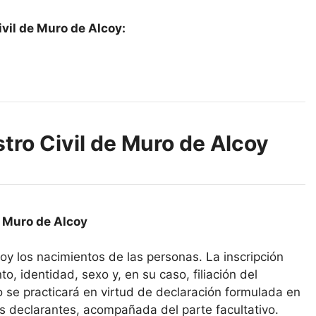
vil de Muro de Alcoy:
stro Civil de Muro de Alcoy
e Muro de Alcoy
coy los nacimientos de las personas. La inscripción
o, identidad, sexo y, en su caso, filiación del
ro se practicará en virtud de declaración formulada en
s declarantes, acompañada del parte facultativo.