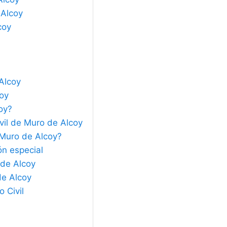
 Alcoy
coy
 Alcoy
coy
oy?
vil de Muro de Alcoy
e Muro de Alcoy?
ón especial
 de Alcoy
de Alcoy
 Civil