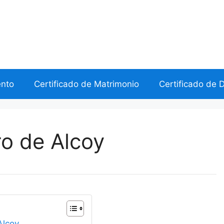
ento
Certificado de Matrimonio
Certificado de 
ro de Alcoy
Alcoy