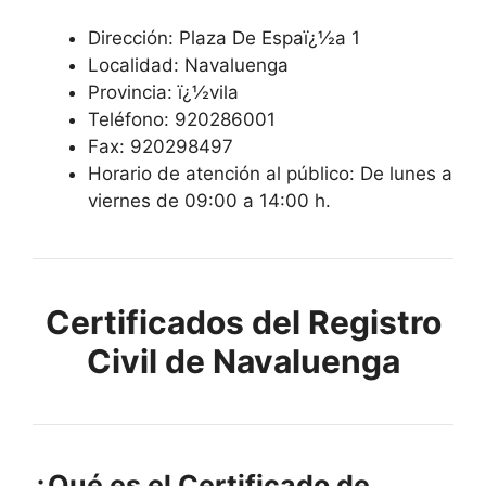
Dirección: Plaza De Espaï¿½a 1
Localidad: Navaluenga
Provincia: ï¿½vila
Teléfono: 920286001
Fax: 920298497
Horario de atención al público: De lunes a
viernes de 09:00 a 14:00 h.
Certificados del Registro
Civil de Navaluenga
¿Qué es el Certificado de