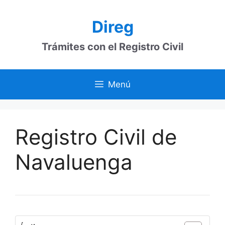
Saltar
al
Direg
contenido
Trámites con el Registro Civil
Menú
Registro Civil de
Navaluenga