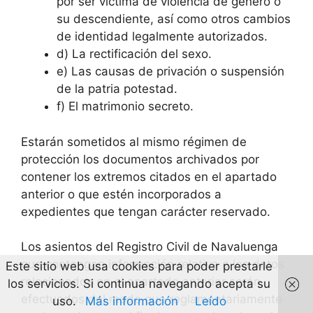
por ser víctima de violencia de género o
su descendiente, así como otros cambios
de identidad legalmente autorizados.
d) La rectificación del sexo.
e) Las causas de privación o suspensión
de la patria potestad.
f) El matrimonio secreto.
Estarán sometidos al mismo régimen de
protección los documentos archivados por
contener los extremos citados en el apartado
anterior o que estén incorporados a
expedientes que tengan carácter reservado.
Los asientos del Registro Civil de Navaluenga
que contengan información relativa a los datos
Este sitio web usa cookies para poder prestarle
relacionados en el apartado anterior serán
los servicios. Si continua navegando acepta su
efectuados del modo que reglamentariamente
uso.
Más información
Leído