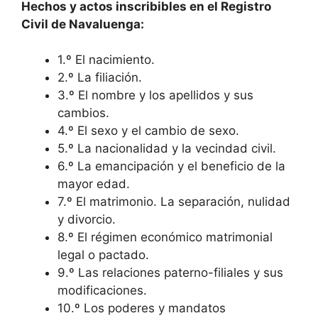
Hechos y actos inscribibles en el Registro
Civil de Navaluenga:
1.º El nacimiento.
2.º La filiación.
3.º El nombre y los apellidos y sus
cambios.
4.º El sexo y el cambio de sexo.
5.º La nacionalidad y la vecindad civil.
6.º La emancipación y el beneficio de la
mayor edad.
7.º El matrimonio. La separación, nulidad
y divorcio.
8.º El régimen económico matrimonial
legal o pactado.
9.º Las relaciones paterno-filiales y sus
modificaciones.
10.º Los poderes y mandatos