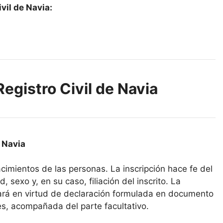
vil de Navia:
Registro Civil de Navia
e Navia
nacimientos de las personas. La inscripción hace fe del
, sexo y, en su caso, filiación del inscrito. La
icará en virtud de declaración formulada en documento
es, acompañada del parte facultativo.