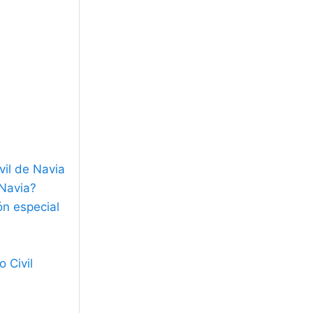
vil de Navia
 Navia?
ón especial
 Civil