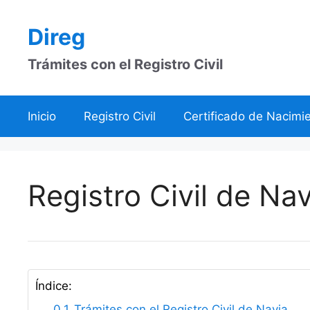
Saltar
al
Direg
contenido
Trámites con el Registro Civil
Inicio
Registro Civil
Certificado de Nacimi
Registro Civil de Nav
Índice:
Trámites con el Registro Civil de Navia