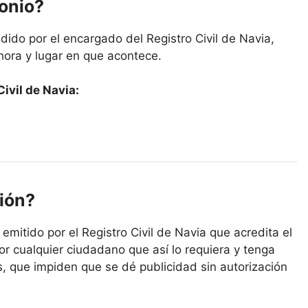
monio?
ido por el encargado del Registro Civil de Navia,
hora y lugar en que acontece.
ivil de Navia:
ión?
 emitido por el Registro Civil de Navia que acredita el
or cualquier ciudadano que así lo requiera y tenga
s, que impiden que se dé publicidad sin autorización