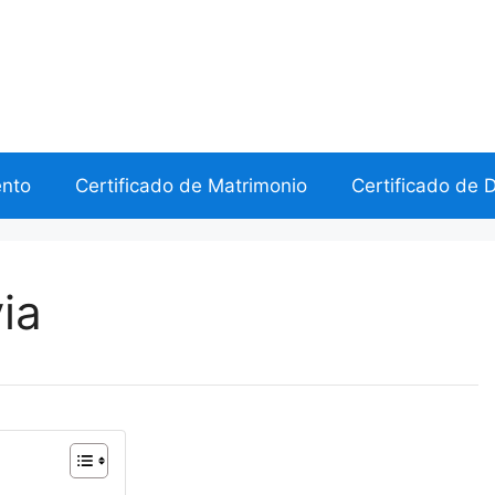
ento
Certificado de Matrimonio
Certificado de 
ia