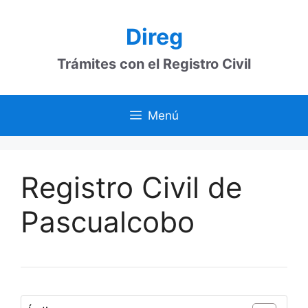
Saltar
al
Direg
contenido
Trámites con el Registro Civil
Menú
Registro Civil de
Pascualcobo