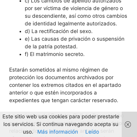
c) Los cambios de apellido autorizados
por ser víctima de violencia de género o
su descendiente, así como otros cambios
de identidad legalmente autorizados.
d) La rectificación del sexo.
e) Las causas de privación o suspensión
de la patria potestad.
f) El matrimonio secreto.
Estarán sometidos al mismo régimen de
protección los documentos archivados por
contener los extremos citados en el apartado
anterior o que estén incorporados a
expedientes que tengan carácter reservado.
Los asientos del Registro Civil de Pascualcobo
Este sitio web usa cookies para poder prestarle
que contengan información relativa a los datos
los servicios. Si continua navegando acepta su
relacionados en el apartado anterior serán
uso.
Más información
Leído