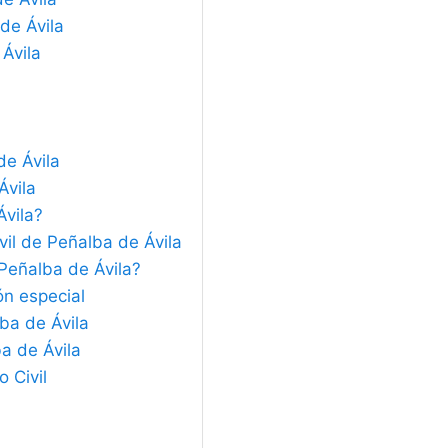
de Ávila
 Ávila
de Ávila
Ávila
Ávila?
vil de Peñalba de Ávila
 Peñalba de Ávila?
ón especial
lba de Ávila
ba de Ávila
 Civil