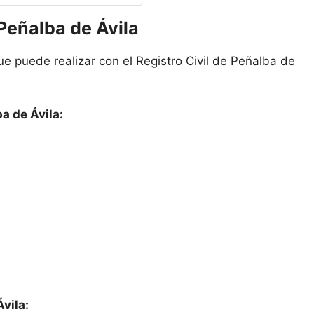
 Peñalba de Ávila
e puede realizar con el Registro Civil de Peñalba de
a de Ávila:
Ávila: