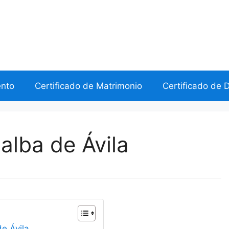
ento
Certificado de Matrimonio
Certificado de 
alba de Ávila
de Ávila