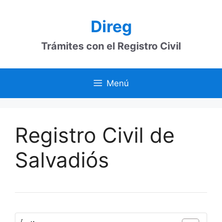
Saltar
al
Direg
contenido
Trámites con el Registro Civil
Menú
Registro Civil de
Salvadiós