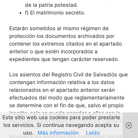
de la patria potestad.
f) El matrimonio secreto.
Estarán sometidos al mismo régimen de
protección los documentos archivados por
contener los extremos citados en el apartado
anterior o que estén incorporados a
expedientes que tengan carácter reservado.
Los asientos del Registro Civil de Salvadiós que
contengan información relativa a los datos
relacionados en el apartado anterior serán
efectuados del modo que reglamentariamente
se determine con el fin de que, salvo el propio
inscrito, solo se pueda acceder a ellos con la
Este sitio web usa cookies para poder prestarle
autorización expresada en el artículo siguiente.
los servicios. Si continua navegando acepta su
uso.
Más información
Leído
Acceso a los asientos que contengan datos