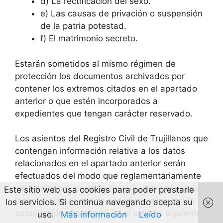
d) La rectificación del sexo.
e) Las causas de privación o suspensión
de la patria potestad.
f) El matrimonio secreto.
Estarán sometidos al mismo régimen de
protección los documentos archivados por
contener los extremos citados en el apartado
anterior o que estén incorporados a
expedientes que tengan carácter reservado.
Los asientos del Registro Civil de Trujillanos que
contengan información relativa a los datos
relacionados en el apartado anterior serán
efectuados del modo que reglamentariamente
se determine con el fin de que, salvo el propio
Este sitio web usa cookies para poder prestarle
inscrito, solo se pueda acceder a ellos con la
los servicios. Si continua navegando acepta su
autorización expresada en el artículo siguiente.
uso.
Más información
Leído