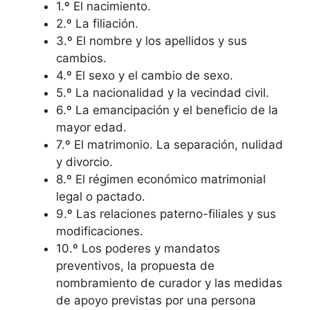
1.º El nacimiento.
2.º La filiación.
3.º El nombre y los apellidos y sus
cambios.
4.º El sexo y el cambio de sexo.
5.º La nacionalidad y la vecindad civil.
6.º La emancipación y el beneficio de la
mayor edad.
7.º El matrimonio. La separación, nulidad
y divorcio.
8.º El régimen económico matrimonial
legal o pactado.
9.º Las relaciones paterno-filiales y sus
modificaciones.
10.º Los poderes y mandatos
preventivos, la propuesta de
nombramiento de curador y las medidas
de apoyo previstas por una persona