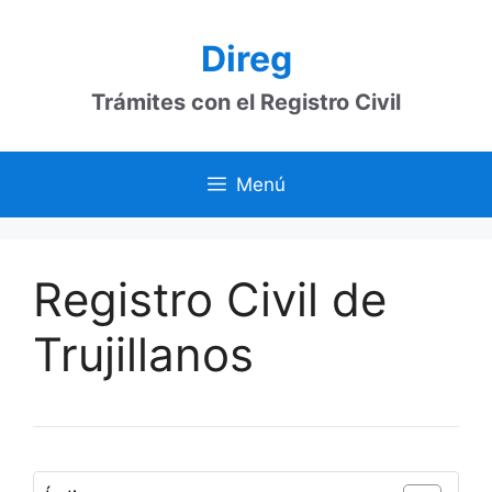
Saltar
al
Direg
contenido
Trámites con el Registro Civil
Menú
Registro Civil de
Trujillanos