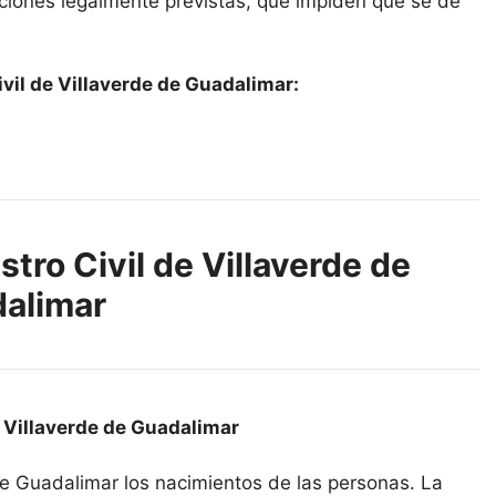
epciones legalmente previstas, que impiden que se dé
vil de Villaverde de Guadalimar:
stro Civil de Villaverde de
alimar
e Villaverde de Guadalimar
 de Guadalimar los nacimientos de las personas. La