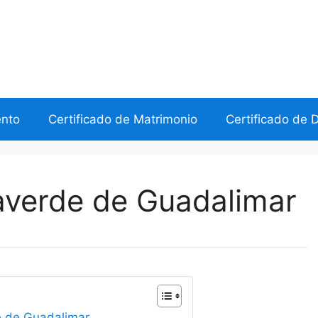
ento
Certificado de Matrimonio
Certificado de 
llaverde de Guadalimar
de de Guadalimar