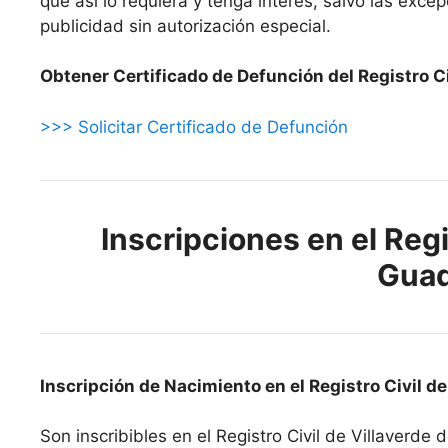
que así lo requiera y tenga interés, salvo las exc
publicidad sin autorización especial.
Obtener Certificado de Defunción del Registro Ci
>>> Solicitar Certificado de Defunción
Inscripciones en el Regi
Guad
Inscripción de Nacimiento en el Registro Civil d
Son inscribibles en el Registro Civil de Villaverde